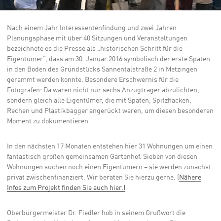
Nach einem Jahr Interessentenfindung und zwei Jahren
Planungsphase mit über 40 Sitzungen und Veranstaltungen
bezeichnete es die Presse als „historischen Schritt für die
Eigentümer“, dass am 30. Januar 2016 symbolisch der erste Spaten
in den Boden des Grundstücks Sannentalstraße 2 in Metzingen
gerammt werden konnte. Besondere Erschwernis für die
Fotografen: Da waren nicht nur sechs Anzugträger abzulichten,
sondern gleich alle Eigentümer, die mit Spaten, Spitzhacken,
Rechen und Plastikbagger angerückt waren, um diesen besonderen
Moment zu dokumentieren.
In den nächsten 17 Monaten entstehen hier 31 Wohnungen um einen
fantastisch großen gemeinsamen Gartenhof. Sieben von diesen
Wohnungen suchen noch einen Eigentümern – sie werden zunächst
privat zwischenfinanziert. Wir beraten Sie hierzu gerne. (
Nähere
Infos zum Projekt finden Sie auch hier.)
Oberbürgermeister Dr. Fiedler hob in seinem Grußwort die