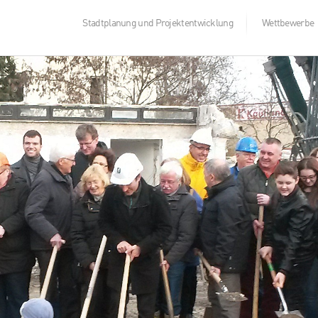
Stadtplanung und Projektentwicklung
Wettbewerbe