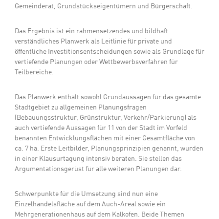
Gemeinderat, Grundstückseigentümern und Bürgerschaft.
Das Ergebnis ist ein rahmensetzendes und bildhaft
verständliches Planwerk als Leitlinie für private und
öffentliche Investitionsentscheidungen sowie als Grundlage für
vertiefende Planungen oder Wettbewerbsverfahren für
Teilbereiche.
Das Planwerk enthält sowohl Grundaussagen für das gesamte
Stadtgebiet zu allgemeinen Planungsfragen
(Bebauungsstruktur, Grünstruktur, Verkehr/Parkierung) als
auch vertiefende Aussagen für 11 von der Stadt im Vorfeld
benannten Entwicklungsflächen mit einer Gesamtfläche von
ca. 7 ha. Erste Leitbilder, Planungsprinzipien genannt, wurden
in einer Klausurtagung intensiv beraten. Sie stellen das
Argumentationsgerüst für alle weiteren Planungen dar.
Schwerpunkte für die Umsetzung sind nun eine
Einzelhandelsfläche auf dem Auch-Areal sowie ein
Mehrgenerationenhaus auf dem Kalkofen. Beide Themen