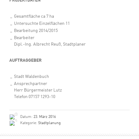
PROJEKTDATEN
Gesamtfläche ca 7 ha
Untersuchte Einzelflächen 11
Bearbeitung 2014/2015
Bearbeiter
Dipl.-Ing. Albrecht Reuß, Stadtplaner
AUFTRAGGEBER
Stadt Waldenbuch
Ansprechpartner
Herr Bürgermeister Lutz
Telefon 07157 1293-10
Datum:
23. März 2016
Kategorie:
Stadtplanung