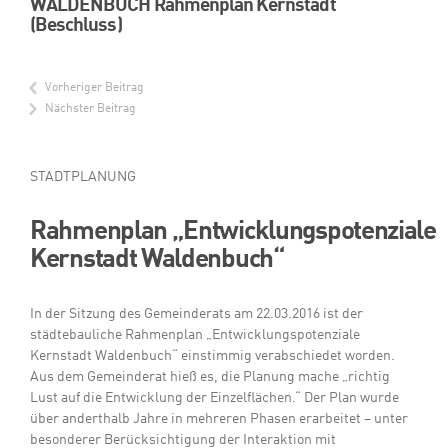
WALDENBUCH Rahmenplan Kernstadt
(Beschluss)
Vorheriger Beitrag
Nächster Beitrag
STADTPLANUNG
Rahmenplan „Entwicklungspotenziale
Kernstadt Waldenbuch“
In der Sitzung des Gemeinderats am 22.03.2016 ist der
städtebauliche Rahmenplan „Entwicklungspotenziale
Kernstadt Waldenbuch“ einstimmig verabschiedet worden.
Aus dem Gemeinderat hieß es, die Planung mache „richtig
Lust auf die Entwicklung der Einzelflächen.“ Der Plan wurde
über anderthalb Jahre in mehreren Phasen erarbeitet – unter
besonderer Berücksichtigung der Interaktion mit