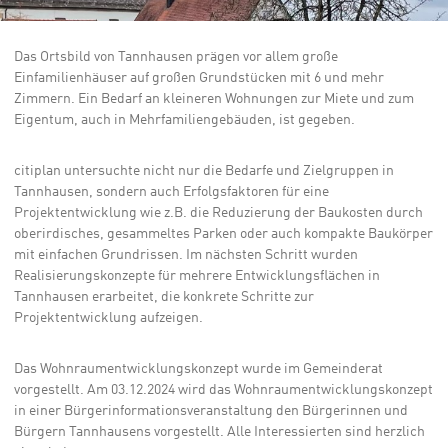
Das Ortsbild von Tannhausen prägen vor allem große
Einfamilienhäuser auf großen Grundstücken mit 6 und mehr
Zimmern. Ein Bedarf an kleineren Wohnungen zur Miete und zum
Eigentum, auch in Mehrfamiliengebäuden, ist gegeben.
citiplan untersuchte nicht nur die Bedarfe und Zielgruppen in
Tannhausen, sondern auch Erfolgsfaktoren für eine
Projektentwicklung wie z.B. die Reduzierung der Baukosten durch
oberirdisches, gesammeltes Parken oder auch kompakte Baukörper
mit einfachen Grundrissen. Im nächsten Schritt wurden
Realisierungskonzepte für mehrere Entwicklungsflächen in
Tannhausen erarbeitet, die konkrete Schritte zur
Projektentwicklung aufzeigen.
Das Wohnraumentwicklungskonzept wurde im Gemeinderat
vorgestellt. Am 03.12.2024 wird das Wohnraumentwicklungskonzept
in einer Bürgerinformationsveranstaltung den Bürgerinnen und
Bürgern Tannhausens vorgestellt. Alle Interessierten sind herzlich