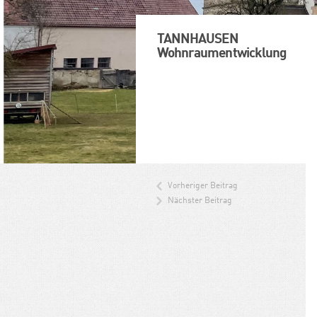
TANNHAUSEN
Wohnraumentwicklung
Vorheriger Beitrag
Nächster Beitrag