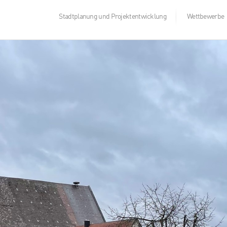
Stadtplanung und Projektentwicklung
Wettbewerbe