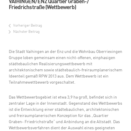
VAIHINGEN/ENZ Quartier Graben-/
Friedrichstraße (Wettbewerb)
Vorheriger Beitrag
Nächster Beitrag
Die Stadt Vaihingen an der Enz und die Wohnbau Oberriexingen
Gruppe loben gemeinsam einen nicht-offenen, einphasigen
städtebaulichen Realisierungswettbewerb mit
architektonischem sowie städtebaulich-freiraumplanerischem
Ideenteil gemäß RPW 2013 aus. Dem Wettbewerb ist ein
Teilnahmewettbewerb vorgeschaltet.
Das Wettbewerbsgebiet ist etwa 3,9 ha groß, befindet sich in
zentraler Lage in der Innenstadt. Gegenstand des Wettbewerbs
ist die Entwicklung einer städtebaulichen, architektonischen
und freiraumplanerischen Konzeption für das „Quartier
Graben- Friedrichstraße“ und Anbindung an die Altstadt. Das
Wettbewerbsverfahren dient der Auswahl eines geeigneten