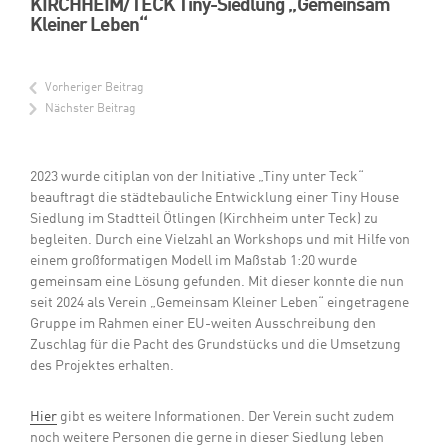
KIRCHHEIM/TECK Tiny-Siedlung „Gemeinsam
Kleiner Leben“
Vorheriger Beitrag
Nächster Beitrag
2023 wurde citiplan von der Initiative „Tiny unter Teck“
beauftragt die städtebauliche Entwicklung einer Tiny House
Siedlung im Stadtteil Ötlingen (Kirchheim unter Teck) zu
begleiten. Durch eine Vielzahl an Workshops und mit Hilfe von
einem großformatigen Modell im Maßstab 1:20 wurde
gemeinsam eine Lösung gefunden. Mit dieser konnte die nun
seit 2024 als Verein „Gemeinsam Kleiner Leben“ eingetragene
Gruppe im Rahmen einer EU-weiten Ausschreibung den
Zuschlag für die Pacht des Grundstücks und die Umsetzung
des Projektes erhalten.
Hier
gibt es weitere Informationen. Der Verein sucht zudem
noch weitere Personen die gerne in dieser Siedlung leben