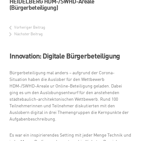
HEIDELBERG HDM-/SWHD-Areale
(Bürgerbeteiligung)
Vorheriger Beitrag
Nächster Beitrag
Innovation: Digitale Bürgerbeteiligung
Bürgerbeteiligung mal anders – aufgrund der Corona-
Situation haben die Auslober für den Wettbewerb
HDM-/SWHD-Areale ur Online-Beteiligung geladen. Dabei
ging es um den Auslobungsentwurf für den anstehenden
städtebaulich-architektonischen Wettbewerb. Rund 100
Teilnehmerinnen und Teilnehmer diskutierten mit den
Auslobern digital in drei Themengruppen die Kernpunkte der
Aufgabenbeschreibung.
Es war ein inspirierendes Setting mit jeder Menge Technik und