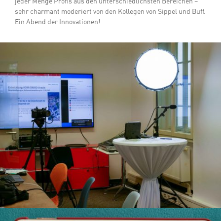
jeder Menge Profis aus den unterschiedlichsten Bereichen –
sehr charmant moderiert von den Kollegen von Sippel und Buff.
Ein Abend der Innovationen!