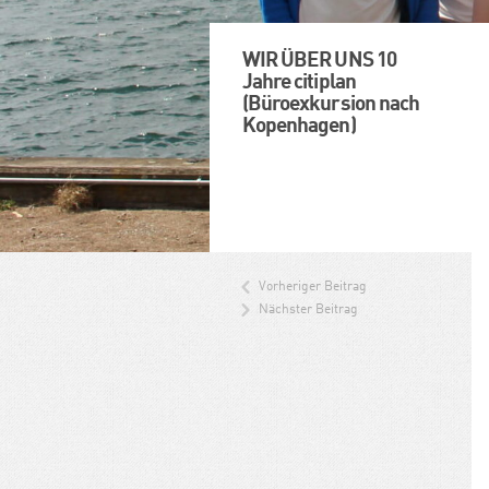
WIR ÜBER UNS 10
Jahre citiplan
(Büroexkursion nach
Kopenhagen)
Vorheriger Beitrag
Nächster Beitrag