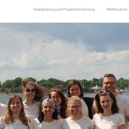
Stadtplanung und Projektentwicklung
Wettbewerbe