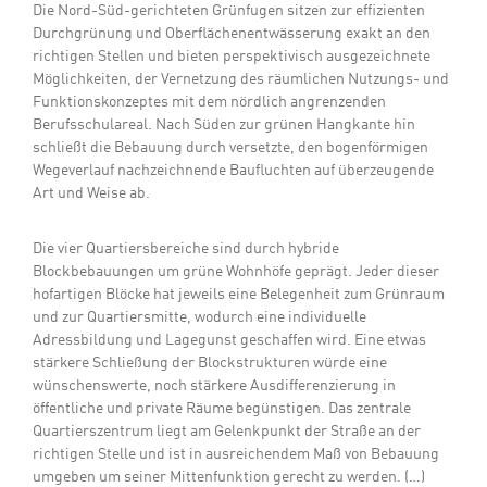
Die Nord-Süd-gerichteten Grünfugen sitzen zur effizienten
Durchgrünung und Oberflächenentwässerung exakt an den
richtigen Stellen und bieten perspektivisch ausgezeichnete
Möglichkeiten, der Vernetzung des räumlichen Nutzungs- und
Funktionskonzeptes mit dem nördlich angrenzenden
Berufsschulareal. Nach Süden zur grünen Hangkante hin
schließt die Bebauung durch versetzte, den bogenförmigen
Wegeverlauf nachzeichnende Baufluchten auf überzeugende
Art und Weise ab.
Die vier Quartiersbereiche sind durch hybride
Blockbebauungen um grüne Wohnhöfe geprägt. Jeder dieser
hofartigen Blöcke hat jeweils eine Belegenheit zum Grünraum
und zur Quartiersmitte, wodurch eine individuelle
Adressbildung und Lagegunst geschaffen wird. Eine etwas
stärkere Schließung der Blockstrukturen würde eine
wünschenswerte, noch stärkere Ausdifferenzierung in
öffentliche und private Räume begünstigen. Das zentrale
Quartierszentrum liegt am Gelenkpunkt der Straße an der
richtigen Stelle und ist in ausreichendem Maß von Bebauung
umgeben um seiner Mittenfunktion gerecht zu werden. (…)