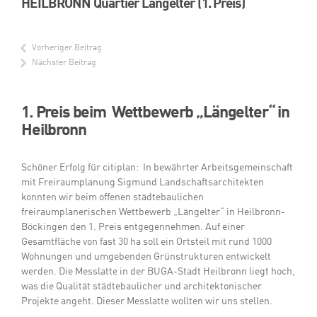
HEILBRONN Quartier Längelter (1. Preis)
Vorheriger Beitrag
Nächster Beitrag
1. Preis beim Wettbewerb „Längelter“ in
Heilbronn
Schöner Erfolg für citiplan: In bewährter Arbeitsgemeinschaft
mit Freiraumplanung Sigmund Landschaftsarchitekten
konnten wir beim offenen städtebaulichen
freiraumplanerischen Wettbewerb „Längelter“ in Heilbronn-
Böckingen den 1. Preis entgegennehmen. Auf einer
Gesamtfläche von fast 30 ha soll ein Ortsteil mit rund 1000
Wohnungen und umgebenden Grünstrukturen entwickelt
werden. Die Messlatte in der BUGA-Stadt Heilbronn liegt hoch,
was die Qualität städtebaulicher und architektonischer
Projekte angeht. Dieser Messlatte wollten wir uns stellen.