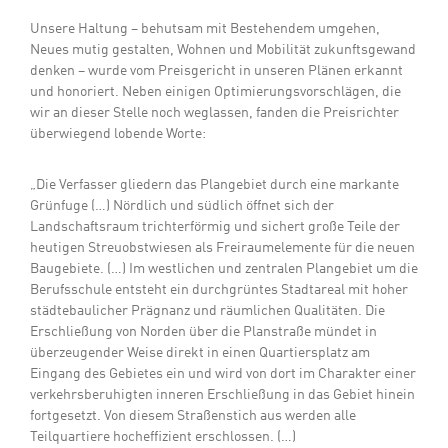
Unsere Haltung – behutsam mit Bestehendem umgehen,
Neues mutig gestalten, Wohnen und Mobilität zukunftsgewand
denken – wurde vom Preisgericht in unseren Plänen erkannt
und honoriert. Neben einigen Optimierungsvorschlägen, die
wir an dieser Stelle noch weglassen, fanden die Preisrichter
überwiegend lobende Worte:
„Die Verfasser gliedern das Plangebiet durch eine markante
Grünfuge (…) Nördlich und südlich öffnet sich der
Landschaftsraum trichterförmig und sichert große Teile der
heutigen Streuobstwiesen als Freiraumelemente für die neuen
Baugebiete. (…) Im westlichen und zentralen Plangebiet um die
Berufsschule entsteht ein durchgrüntes Stadtareal mit hoher
städtebaulicher Prägnanz und räumlichen Qualitäten. Die
Erschließung von Norden über die Planstraße mündet in
überzeugender Weise direkt in einen Quartiersplatz am
Eingang des Gebietes ein und wird von dort im Charakter einer
verkehrsberuhigten inneren Erschließung in das Gebiet hinein
fortgesetzt. Von diesem Straßenstich aus werden alle
Teilquartiere hocheffizient erschlossen. (…)