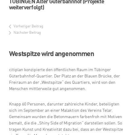
TÜBINGEN Alter Güterbahnhof (Projekte
weiterverfolgt)
Vorheriger Beitrag
Nächster Beitrag
Westspitze wird angenommen
citiplan konzipierte den öffentlichen Raum im Tübinger
Güterbahnhof-Quartier. Der Platz an der Blauen Brücke, der
Freiraum an der „Westspitze“ des Quartiers, wird von den
Menschen mittlerweile gut angenommen.
Knapp 60 Personen, darunter zahlreiche Kinder, beteiligten
sich im September an einer Malaktion des Vereins Telar.
Gemeinsam wurden die Betonmauern farbenfroh mit Motiven
bemalt, die die „Shiny Side of Migration“ darstellen sollen. So
tragen Kunst und Kreativität dazu bei, dass an der Westspitze