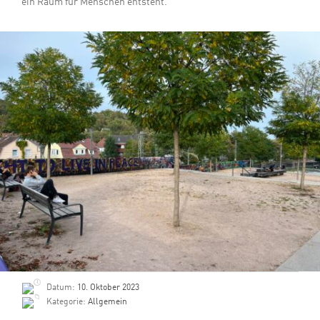
ein Raum für Menschen entsteht.
Datum:
10. Oktober 2023
Kategorie:
Allgemein