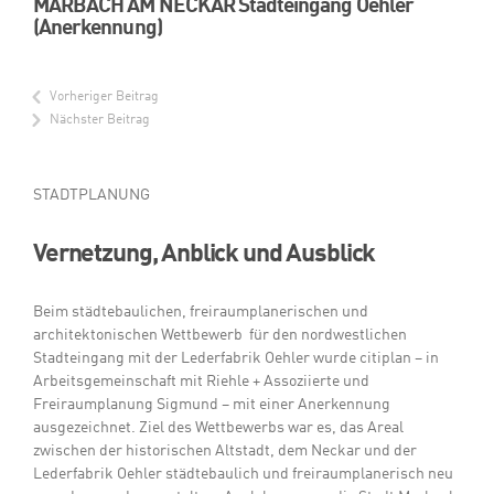
MARBACH AM NECKAR Stadteingang Oehler
(Anerkennung)
Vorheriger Beitrag
Nächster Beitrag
STADTPLANUNG
Vernetzung, Anblick und Ausblick
Beim städtebaulichen, freiraumplanerischen und
architektonischen Wettbewerb für den nordwestlichen
Stadteingang mit der Lederfabrik Oehler wurde citiplan – in
Arbeitsgemeinschaft mit Riehle + Assoziierte und
Freiraumplanung Sigmund – mit einer Anerkennung
ausgezeichnet. Ziel des Wettbewerbs war es, das Areal
zwischen der historischen Altstadt, dem Neckar und der
Lederfabrik Oehler städtebaulich und freiraumplanerisch neu