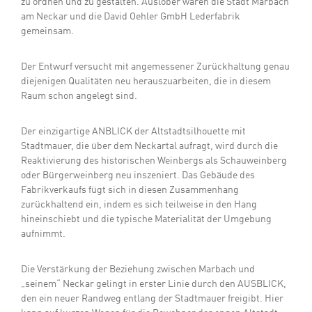
zu ordnen und zu gestalten. Auslober waren die Stadt Marbach
am Neckar und die David Oehler GmbH Lederfabrik
gemeinsam.
Der Entwurf versucht mit angemessener Zurückhaltung genau
diejenigen Qualitäten neu herauszuarbeiten, die in diesem
Raum schon angelegt sind.
Der einzigartige ANBLICK der Altstadtsilhouette mit
Stadtmauer, die über dem Neckartal aufragt, wird durch die
Reaktivierung des historischen Weinbergs als Schauweinberg
oder Bürgerweinberg neu inszeniert. Das Gebäude des
Fabrikverkaufs fügt sich in diesen Zusammenhang
zurückhaltend ein, indem es sich teilweise in den Hang
hineinschiebt und die typische Materialität der Umgebung
aufnimmt.
Die Verstärkung der Beziehung zwischen Marbach und
„seinem“ Neckar gelingt in erster Linie durch den AUSBLICK,
den ein neuer Randweg entlang der Stadtmauer freigibt. Hier