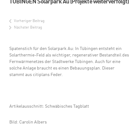
TÜBINGEN Solarpark Au (Projekte weiterverfolgt)
Vorheriger Beitrag
Nächster Beitrag
Spatenstich für den Solarpark Au: In Tübingen entsteht ein
Solarthermie-Feld als wichtiger, regenerativer Bestandteil des
Fernwärmenetzes der Stadtwerke Tübingen. Auch für eine
solche Anlage braucht es einen Bebauungsplan. Dieser
stammt aus citiplans Feder.
Artikelausschnitt: Schwäbisches Tagblatt
Bild: Carolin Albers