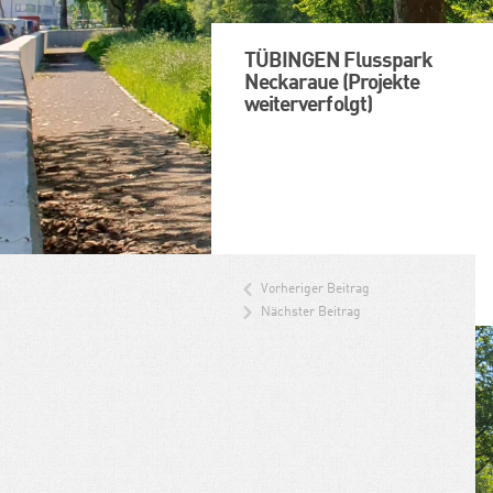
TÜBINGEN Flusspark
Neckaraue (Projekte
weiterverfolgt)
Vorheriger Beitrag
Nächster Beitrag