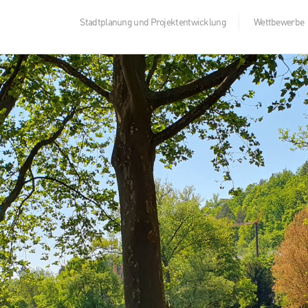
Stadtplanung und Projektentwicklung
Wettbewerbe